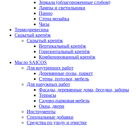
Зеркала (облагороженные слэбом)
Лампы и светильники
Панно
Стена мозайка
Часы
Термодревесина
Скрытый крепёж
Скрытый крепёж
Вертикальный крепёж
Горизонтальный крепёж
Комбинированный крепёж
Масло SAICOS
Для внутренних работ
Деревянные полы, паркет
Стены, потолки, мебель
Для наружных работ
Фасады, деревянные дома, беседки, заборы
Террасы
Садово-парковая мебель
Окна, двери
Инструменты
Специальные добавки
Средства по уходу и очистке