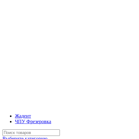
Жадеит
ЧПУ Фрезеровка
Искать:
Выберите категорию