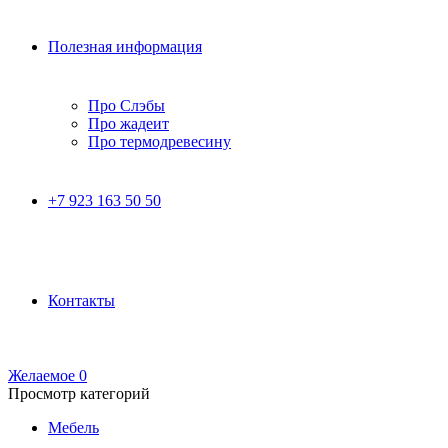
Полезная информация
Про Слэбы
Про жадеит
Про термодревесину
+7 923 163 50 50
Контакты
Желаемое
0
Просмотр категорий
Мебель