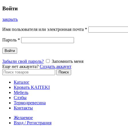
Войти
закрыть
Имя пользователя или электронная почта
*
Пароль
*
Войти
Забыли свой пароль?
Запомнить меня
Еще нет аккаунта?
Создать аккаунт
Искать:
Поиск
Каталог
Кровать KAITEKI
Мебель
Слэбы
Термодревесина
Контакты
Желаемое
Вход / Регистрация