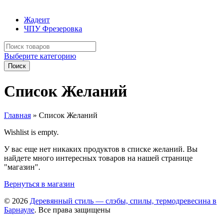
Жадеит
ЧПУ Фрезеровка
Искать:
Выберите категорию
Поиск
Список Желаний
Главная
»
Список Желаний
Wishlist is empty.
У вас еще нет никаких продуктов в списке желаний. Вы
найдете много интересных товаров на нашей странице
"магазин".
Вернуться в магазин
© 2026
Деревянный стиль — слэбы, спилы, термодревесина в
Барнауле
. Все права защищены