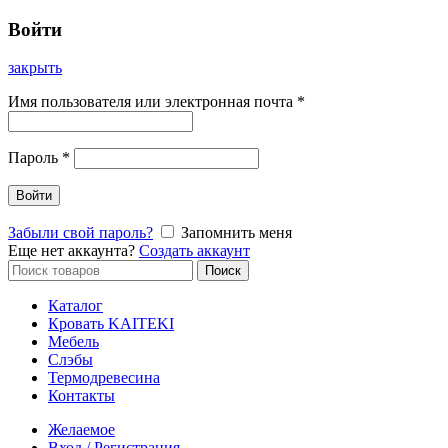
Войти
закрыть
Имя пользователя или электронная почта
*
Пароль
*
Войти
Забыли свой пароль?
Запомнить меня
Еще нет аккаунта?
Создать аккаунт
Искать:
Поиск
Каталог
Кровать KAITEKI
Мебель
Слэбы
Термодревесина
Контакты
Желаемое
Вход / Регистрация