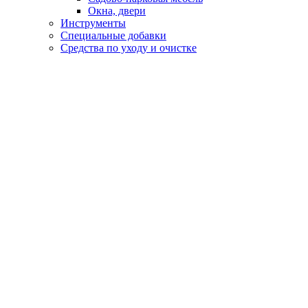
Окна, двери
Инструменты
Специальные добавки
Средства по уходу и очистке