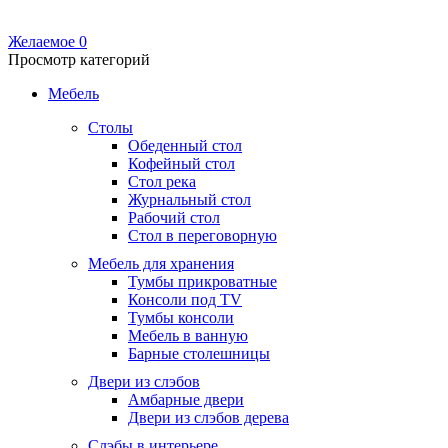
Желаемое
0
Просмотр категорий
Мебель
Столы
Обеденный стол
Кофейный стол
Стол река
Журнальный стол
Рабочий стол
Стол в переговорную
Мебель для хранения
Тумбы прикроватные
Консоли под TV
Тумбы консоли
Мебель в ванную
Барные столешницы
Двери из слэбов
Амбарные двери
Двери из слэбов дерева
Слэбы в интерьере