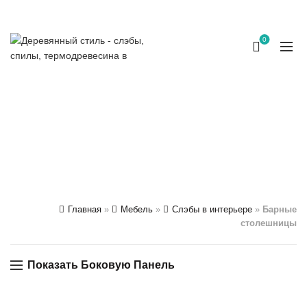
Наш телефон:
+7 923 163 50 50
0
БАРНЫЕ
СТОЛЕШНИЦЫ
КАТЕГОРИИ
Главная
»
Мебель
»
Слэбы в интерьере
»
Барные
столешницы
Показать Боковую Панель