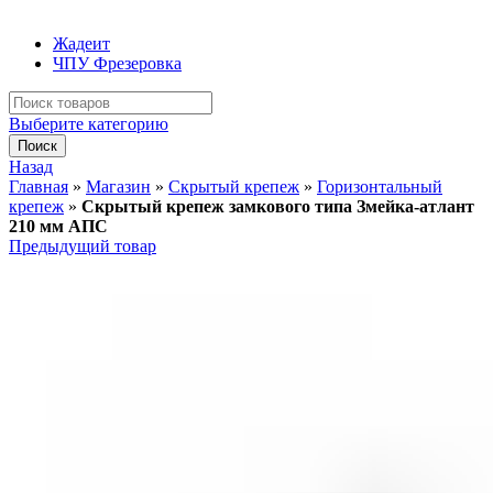
Жадеит
ЧПУ Фрезеровка
Искать:
Выберите категорию
Поиск
Назад
Главная
»
Магазин
»
Скрытый крепеж
»
Горизонтальный
крепеж
»
Скрытый крепеж замкового типа Змейка-атлант
210 мм АПС
Предыдущий товар