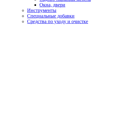
Окна, двери
Инструменты
Специальные добавки
Средства по уходу и очистке