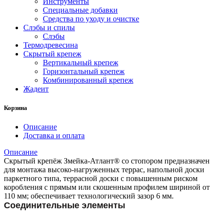
Инструменты
Специальные добавки
Средства по уходу и очистке
Слэбы и спилы
Слэбы
Термодревесина
Скрытый крепеж
Вертикальный крепеж
Горизонтальный крепеж
Комбинированный крепеж
Жадеит
Корзина
Описание
Доставка и оплата
Описание
Скрытый крепёж Змейка-Атлант® со стопором предназначен
для монтажа высоко-нагруженных террас, напольной доски
паркетного типа, террасной доски с повышенным риском
коробления с прямым или скошенным профилем шириной от
110 мм; обеспечивает технологический зазор 6 мм.
Соединительные элементы