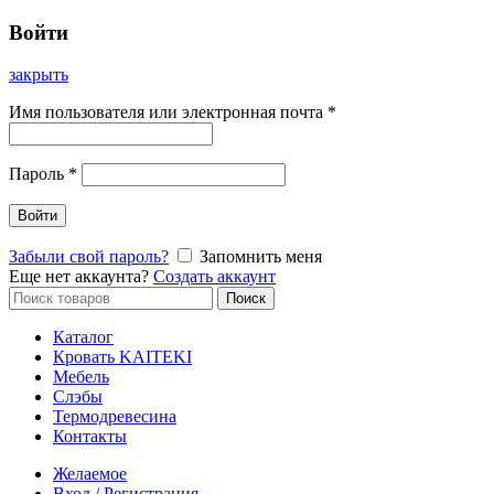
Войти
закрыть
Имя пользователя или электронная почта
*
Пароль
*
Войти
Забыли свой пароль?
Запомнить меня
Еще нет аккаунта?
Создать аккаунт
Искать:
Поиск
Каталог
Кровать KAITEKI
Мебель
Слэбы
Термодревесина
Контакты
Желаемое
Вход / Регистрация