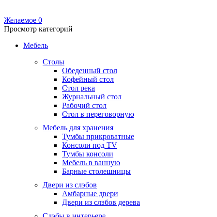
Желаемое
0
Просмотр категорий
Мебель
Столы
Обеденный стол
Кофейный стол
Стол река
Журнальный стол
Рабочий стол
Стол в переговорную
Мебель для хранения
Тумбы прикроватные
Консоли под TV
Тумбы консоли
Мебель в ванную
Барные столешницы
Двери из слэбов
Амбарные двери
Двери из слэбов дерева
Слэбы в интерьере