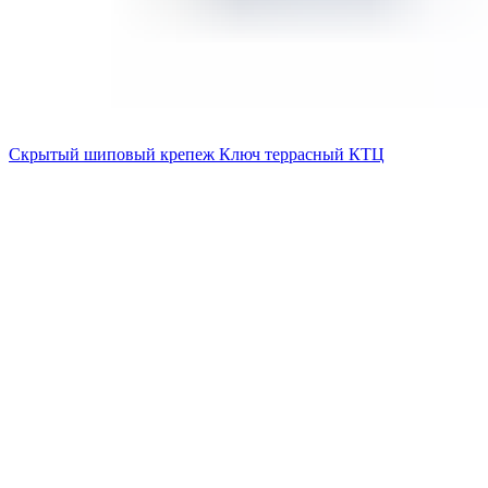
Скрытый шиповый крепеж Ключ террасный КТЦ