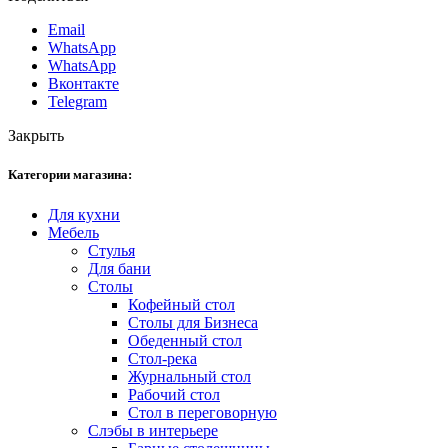
Email
WhatsApp
WhatsApp
Вконтакте
Telegram
Закрыть
Категории магазина:
Для кухни
Мебель
Стулья
Для бани
Столы
Кофейный стол
Столы для Бизнеса
Обеденный стол
Стол-река
Журнальный стол
Рабочий стол
Стол в переговорную
Слэбы в интерьере