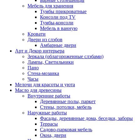
Барные столешницы
Мебель для хранения
Тумбы прикроватные
Консоли под TV
Тумбы-консоли
Мебель в ванную
Кровати
Двери из слэбов
Амбарные двери
Арт и Декор интерьера
Зеркала (облагороженные слэбами)
Лампы, Светильники
Пано
Стена-мозаика
Часы
Мелочи для красоты и уюта
Масло для древесины
Внутренние работы
Деревянные полы, паркет
Стены, потолки, мебель
Наружные работы
Фасады, деревянные дома, беседки, заборы
Террасы
Садово-парковая мебель
Окна, двери