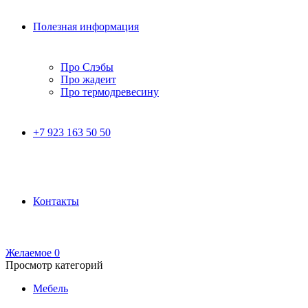
Полезная информация
Про Слэбы
Про жадеит
Про термодревесину
+7 923 163 50 50
Контакты
Желаемое
0
Просмотр категорий
Мебель