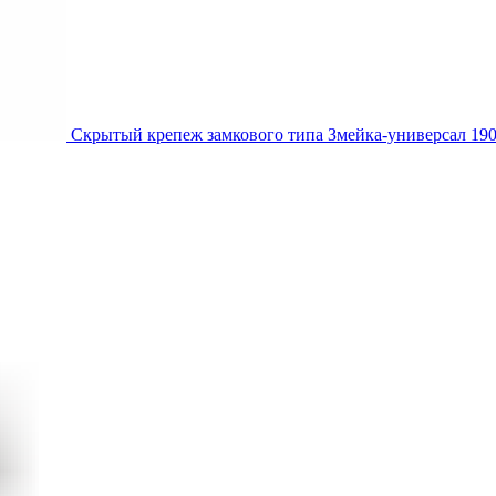
Скрытый крепеж замкового типа Змейка-универсал 1