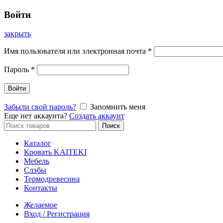
Войти
закрыть
Имя пользователя или электронная почта
*
Пароль
*
Войти
Забыли свой пароль?
Запомнить меня
Еще нет аккаунта?
Создать аккаунт
Искать:
Поиск
Каталог
Кровать KAITEKI
Мебель
Слэбы
Термодревесина
Контакты
Желаемое
Вход / Регистрация