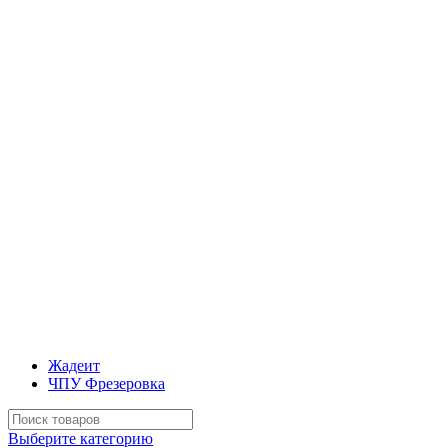
Жадеит
ЧПУ Фрезеровка
Искать:
Выберите категорию