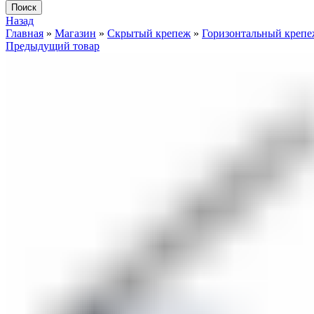
Поиск
Назад
Главная
»
Магазин
»
Скрытый крепеж
»
Горизонтальный крепе
Предыдущий товар