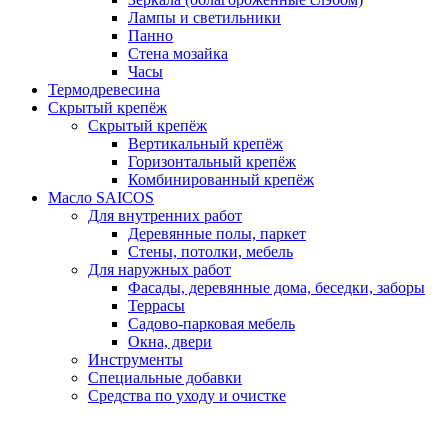
Лампы и светильники
Панно
Стена мозайка
Часы
Термодревесина
Скрытый крепёж
Скрытый крепёж
Вертикальный крепёж
Горизонтальный крепёж
Комбинированный крепёж
Масло SAICOS
Для внутренних работ
Деревянные полы, паркет
Стены, потолки, мебель
Для наружных работ
Фасады, деревянные дома, беседки, заборы
Террасы
Садово-парковая мебель
Окна, двери
Инструменты
Специальные добавки
Средства по уходу и очистке