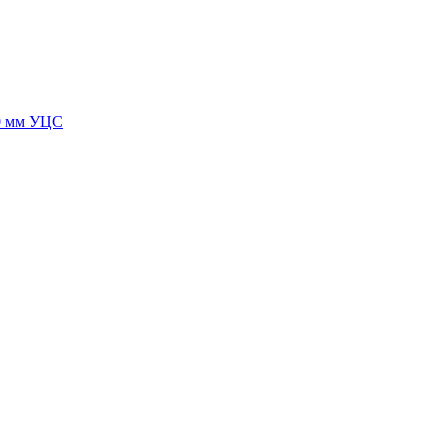
90 мм УЦС