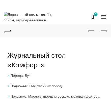
Наш телефон:
+7 923 163 50 50
0
Журнальный стол
«Комфорт»
>
Порода: Бук
>
Подножья: ТМД хвойных пород.
>
Покрытие: Масло с твердым воском, матовая фактура.