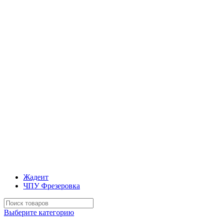
Жадеит
ЧПУ Фрезеровка
Искать:
Выберите категорию