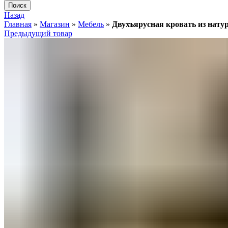
Поиск
Назад
Главная
»
Магазин
»
Мебель
»
Двухъярусная кровать из нату
Предыдущий товар