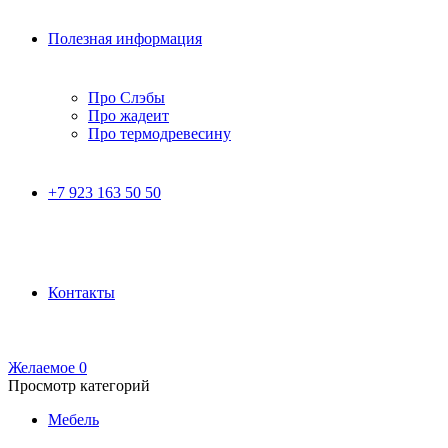
Полезная информация
Про Слэбы
Про жадеит
Про термодревесину
+7 923 163 50 50
Контакты
Желаемое
0
Просмотр категорий
Мебель