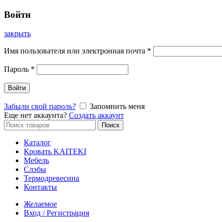
Войти
закрыть
Имя пользователя или электронная почта
*
Пароль
*
Войти
Забыли свой пароль?
Запомнить меня
Еще нет аккаунта?
Создать аккаунт
Искать:
Поиск
Каталог
Кровать KAITEKI
Мебель
Слэбы
Термодревесина
Контакты
Желаемое
Вход / Регистрация