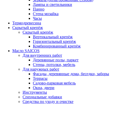
Лампы и светильники
Панно
Стена мозайка
Часы
Термодревесина
Скрытый крепёж
Скрытый крепёж
Вертикальный крепёж
Горизонтальный крепёж
Комбинированный крепёж
Масло SAICOS
Для внутренних работ
Деревянные полы, паркет
Стены, потолки, мебель
Для наружных работ
Фасады, деревянные дома, беседки, заборы
Террасы
Садово-парковая мебель
Окна, двери
Инструменты
Специальные добавки
Средства по уходу и очистке