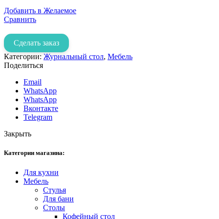
Добавить в Желаемое
Сравнить
Сделать заказ
Категории:
Журнальный стол
,
Мебель
Поделиться
Email
WhatsApp
WhatsApp
Вконтакте
Telegram
Закрыть
Категории магазина:
Для кухни
Мебель
Стулья
Для бани
Столы
Кофейный стол