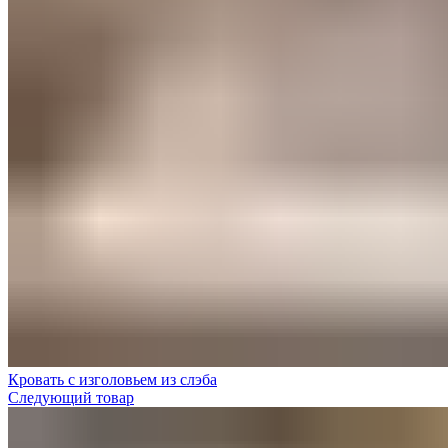
Кровать с изголовьем из слэба
Следующий товар