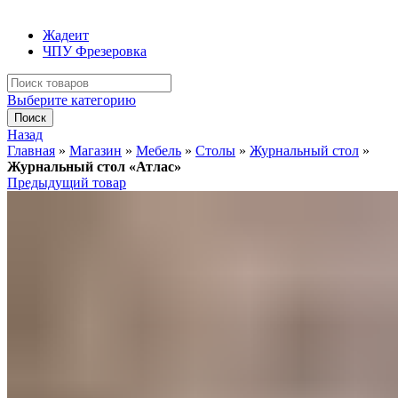
Жадеит
ЧПУ Фрезеровка
Искать:
Выберите категорию
Поиск
Назад
Главная
»
Магазин
»
Мебель
»
Столы
»
Журнальный стол
»
Журнальный стол «Атлас»
Предыдущий товар