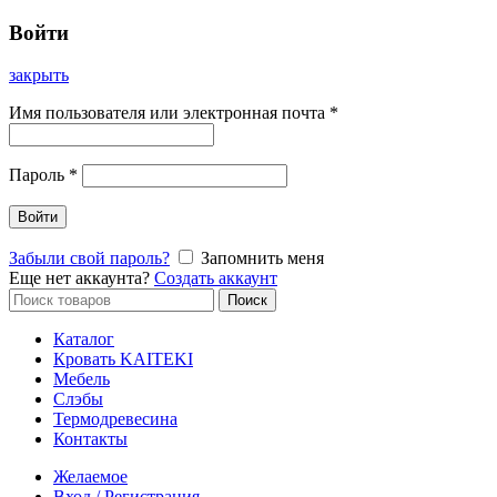
Войти
закрыть
Имя пользователя или электронная почта
*
Пароль
*
Войти
Забыли свой пароль?
Запомнить меня
Еще нет аккаунта?
Создать аккаунт
Искать:
Поиск
Каталог
Кровать KAITEKI
Мебель
Слэбы
Термодревесина
Контакты
Желаемое
Вход / Регистрация