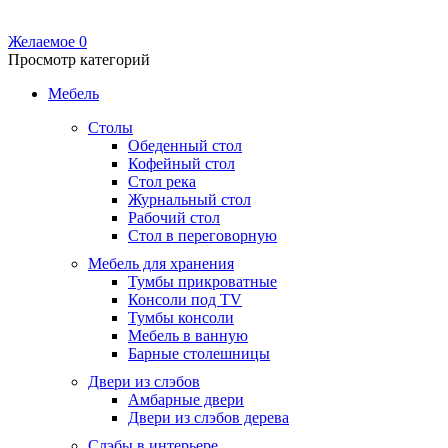
Желаемое
0
Просмотр категорий
Мебель
Столы
Обеденный стол
Кофейный стол
Стол река
Журнальный стол
Рабочий стол
Стол в переговорную
Мебель для хранения
Тумбы прикроватные
Консоли под TV
Тумбы консоли
Мебель в ванную
Барные столешницы
Двери из слэбов
Амбарные двери
Двери из слэбов дерева
Слэбы в интерьере