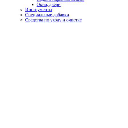
Окна, двери
Инструменты
Специальные добавки
Средства по уходу и очистке