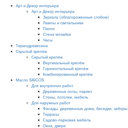
Арт и Декор интерьера
Арт и Декор интерьера
Зеркала (облагороженные слэбом)
Лампы и светильники
Панно
Стена мозайка
Часы
Термодревесина
Скрытый крепёж
Скрытый крепёж
Вертикальный крепёж
Горизонтальный крепёж
Комбинированный крепёж
Масло SAICOS
Для внутренних работ
Деревянные полы, паркет
Стены, потолки, мебель
Для наружных работ
Фасады, деревянные дома, беседки, заборы
Террасы
Садово-парковая мебель
Окна, двери