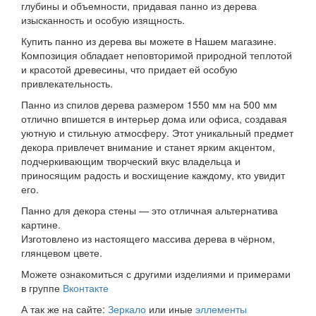
глубины и объемности, придавая панно из дерева
изысканность и особую изящность.
Купить панно из дерева вы можете в Нашем магазине.
Композиция обладает неповторимой природной теплотой
и красотой древесины, что придает ей особую
привлекательность.
Панно из спилов дерева размером 1550 мм на 500 мм
отлично впишется в интерьер дома или офиса, создавая
уютную и стильную атмосферу. Этот уникальный предмет
декора привлечет внимание и станет ярким акцентом,
подчеркивающим творческий вкус владельца и
приносящим радость и восхищение каждому, кто увидит
его.
Панно для декора стены — это отличная альтернатива
картине.
Изготовлено из настоящего массива дерева в чёрном,
глянцевом цвете.
Можете ознакомиться с другими изделиями и примерами
в группе
Вконтакте
А так же на сайте:
Зеркало
или иные
эллементы