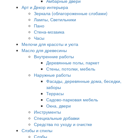
Амбарные двери
Арт и Декор интерьера
Зеркала (облагороженные слэбами)
Лампы, Светильники
Пано
Стена-мозаика
Часы
Мелочи для красоты и уюта
Масло для древесины
Внутренние работы
Деревянные полы, паркет
Стены, потолки, мебель
Наружные работы
Фасады, деревянные дома, беседки,
заборы
Террасы
Садово-парковая мебель
Окна, двери
Инструменты
Специальные добавки
Средства по уходу и очистке
Слэбы и спилы
Слэбы