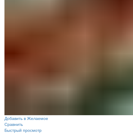
Добавить в Желаемое
Сравнить
Быстрый просмотр