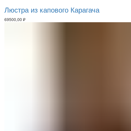
Люстра из капового Карагача
69500,00
₽