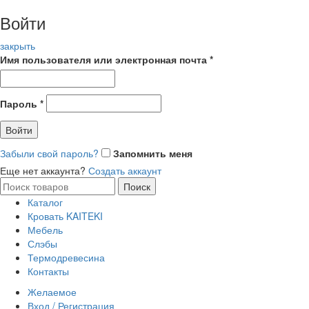
Войти
закрыть
Имя пользователя или электронная почта
*
Пароль
*
Войти
Забыли свой пароль?
Запомнить меня
Еще нет аккаунта?
Создать аккаунт
Искать:
Поиск
Каталог
Кровать KAITEKI
Мебель
Слэбы
Термодревесина
Контакты
Желаемое
Вход / Регистрация