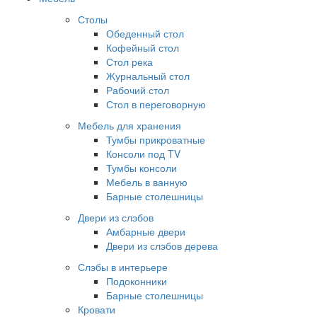
Столы
Обеденный стол
Кофейный стол
Стол река
Журнальный стол
Рабочий стол
Стол в переговорную
Мебель для хранения
Тумбы прикроватные
Консоли под TV
Тумбы консоли
Мебель в ванную
Барные столешницы
Двери из слэбов
Амбарные двери
Двери из слэбов дерева
Слэбы в интерьере
Подоконники
Барные столешницы
Кровати