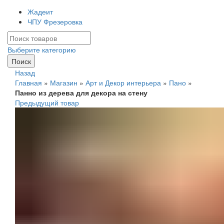
Жадеит
ЧПУ Фрезеровка
Искать:
Выберите категорию
Поиск
Назад
Главная
»
Магазин
»
Арт и Декор интерьера
»
Пано
»
Панно из дерева для декора на стену
Предыдущий товар