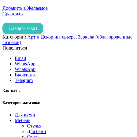
Добавить в Желаемое
Сравнить
Сделать заказ
Категории:
Арт и Декор интерьера
,
Зеркала (облагороженные
слэбами)
Поделиться
Email
WhatsApp
WhatsApp
Вконтакте
Telegram
Закрыть
Категории магазина:
Для кухни
Мебель
Стулья
Для бани
Столы