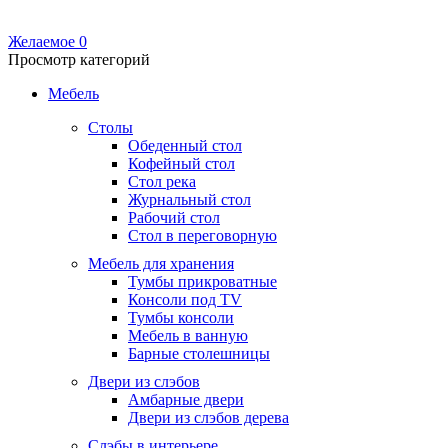
Желаемое
0
Просмотр категорий
Мебель
Столы
Обеденный стол
Кофейный стол
Стол река
Журнальный стол
Рабочий стол
Стол в переговорную
Мебель для хранения
Тумбы прикроватные
Консоли под TV
Тумбы консоли
Мебель в ванную
Барные столешницы
Двери из слэбов
Амбарные двери
Двери из слэбов дерева
Слэбы в интерьере