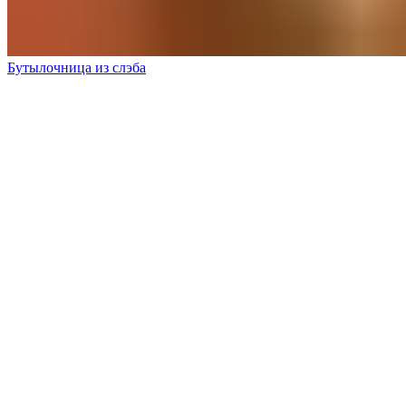
Бутылочница из слэба