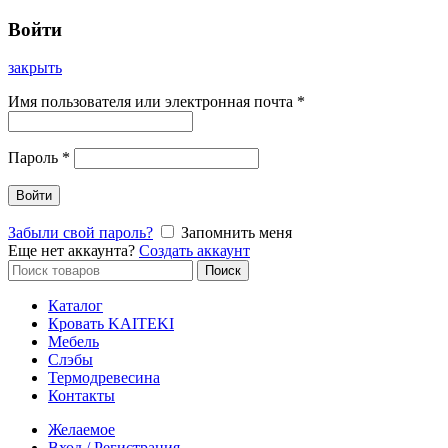
Войти
закрыть
Имя пользователя или электронная почта
*
Пароль
*
Войти
Забыли свой пароль?
Запомнить меня
Еще нет аккаунта?
Создать аккаунт
Искать:
Поиск
Каталог
Кровать KAITEKI
Мебель
Слэбы
Термодревесина
Контакты
Желаемое
Вход / Регистрация