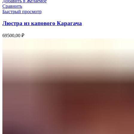
Добавить в Желаемое
Сравнить
Быстрый просмотр
Люстра из капового Карагача
69500,00
₽