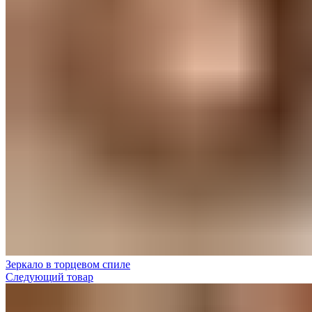
Зеркало в торцевом спиле
Следующий товар