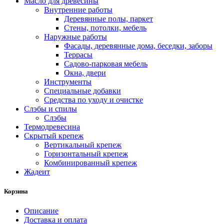
Масло для древесины
Внутренние работы
Деревянные полы, паркет
Стены, потолки, мебель
Наружные работы
Фасады, деревянные дома, беседки, заборы
Террасы
Садово-парковая мебель
Окна, двери
Инструменты
Специальные добавки
Средства по уходу и очистке
Слэбы и спилы
Слэбы
Термодревесина
Скрытый крепеж
Вертикальный крепеж
Горизонтальный крепеж
Комбинированный крепеж
Жадеит
Корзина
Описание
Доставка и оплата