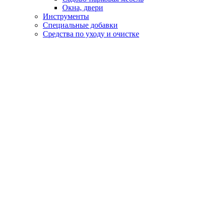
Окна, двери
Инструменты
Специальные добавки
Средства по уходу и очистке