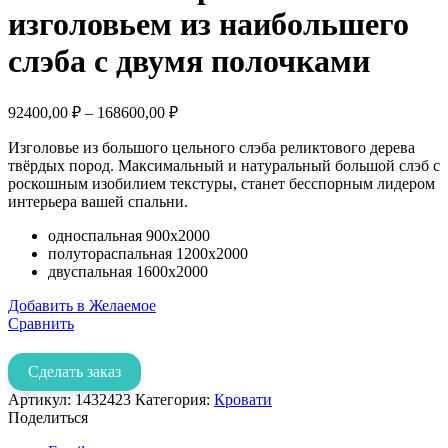
изголовьем из наибольшего
слэба с двумя полочками
92400,00
₽
–
168600,00
₽
Изголовье из большого цельного слэба реликтового дерева
твёрдых пород. Максимальный и натуральный большой слэб с
роскошным изобилием текстуры, станет бесспорным лидером
интерьера вашей спальни.
односпальная 900х2000
полутораспальная 1200х2000
двуспальная 1600х2000
Добавить в Желаемое
Сравнить
Сделать заказ
Артикул:
1432423
Категория:
Кровати
Поделиться