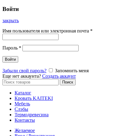
Войти
закрыть
Имя пользователя или электронная почта
*
Пароль
*
Войти
Забыли свой пароль?
Запомнить меня
Еще нет аккаунта?
Создать аккаунт
Искать:
Поиск
Каталог
Кровать KAITEKI
Мебель
Слэбы
Термодревесина
Контакты
Желаемое
Вход / Регистрация