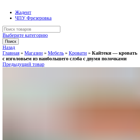
Жадеит
ЧПУ Фрезеровка
Искать:
Выберите категорию
Поиск
Назад
Главная
»
Магазин
»
Мебель
»
Кровати
»
Кайтеки — кровать
с изголовьем из наибольшего слэба с двумя полочками
Предыдущий товар