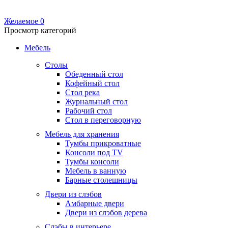
Желаемое
0
Просмотр категорий
Мебель
Столы
Обеденный стол
Кофейный стол
Стол река
Журнальный стол
Рабочий стол
Стол в переговорную
Мебель для хранения
Тумбы прикроватные
Консоли под TV
Тумбы консоли
Мебель в ванную
Барные столешницы
Двери из слэбов
Амбарные двери
Двери из слэбов дерева
Слэбы в интерьере