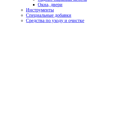
Окна, двери
Инструменты
Специальные добавки
Средства по уходу и очистке