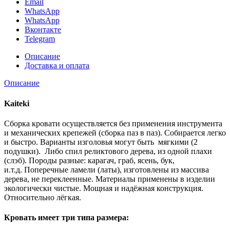
Email
WhatsApp
WhatsApp
Вконтакте
Telegram
Описание
Доставка и оплата
Описание
Kaiteki
Сборка кровати осуществляется без применения инструмента
и механических крепежей (сборка паз в паз). Собирается легко
и быстро. Варианты изголовья могут быть мягкими (2
подушки). Либо спил реликтового дерева, из одной плахи
(слэб). Породы разные: карагач, граб, ясень, бук,
и.т.д. Поперечные ламели (латы), изготовлены из массива
дерева, не переклеенные. Материалы применены в изделии
экологически чистые. Мощная и надёжная конструкция.
Относительно лёгкая.
Кровать имеет три типа размера: