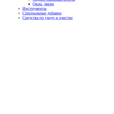
Окна, двери
Инструменты
Специальные добавки
Средства по уходу и очистке