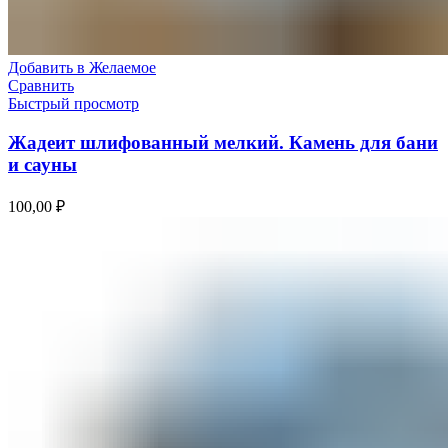
Добавить в Желаемое
Сравнить
Быстрый просмотр
Жадеит шлифованный мелкий. Камень для бани
и сауны
100,00
₽