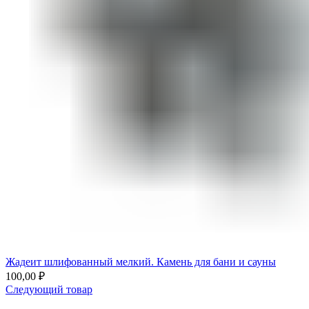
Жадеит шлифованный мелкий. Камень для бани и сауны
100,00
₽
Следующий товар