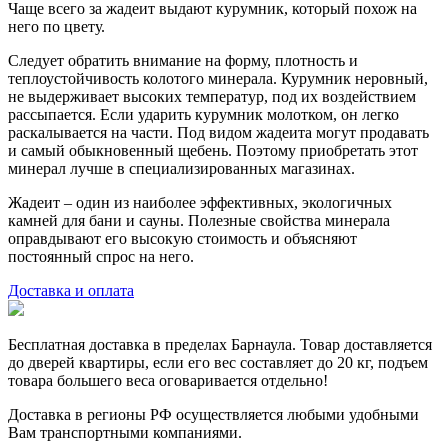
Чаще всего за жадеит выдают курумник, который похож на
него по цвету.
Следует обратить внимание на форму, плотность и
теплоустойчивость колотого минерала. Курумник неровный,
не выдерживает высоких температур, под их воздействием
рассыпается. Если ударить курумник молотком, он легко
раскалывается на части. Под видом жадеита могут продавать
и самый обыкновенный щебень. Поэтому приобретать этот
минерал лучше в специализированных магазинах.
Жадеит – один из наиболее эффективных, экологичных
камней для бани и сауны. Полезные свойства минерала
оправдывают его высокую стоимость и объясняют
постоянный спрос на него.
Доставка и оплата
Бесплатная доставка в пределах Барнаула. Товар доставляется
до дверей квартиры, если его вес составляет до 20 кг, подъем
товара большего веса оговаривается отдельно!
Доставка в регионы РФ осуществляется любыми удобными
Вам транспортными компаниями.