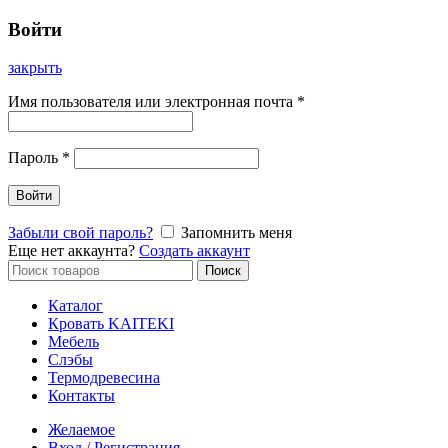
Войти
закрыть
Имя пользователя или электронная почта
*
Пароль
*
Войти
Забыли свой пароль?
Запомнить меня
Еще нет аккаунта?
Создать аккаунт
Искать:
Поиск
Каталог
Кровать KAITEKI
Мебель
Слэбы
Термодревесина
Контакты
Желаемое
Вход / Регистрация