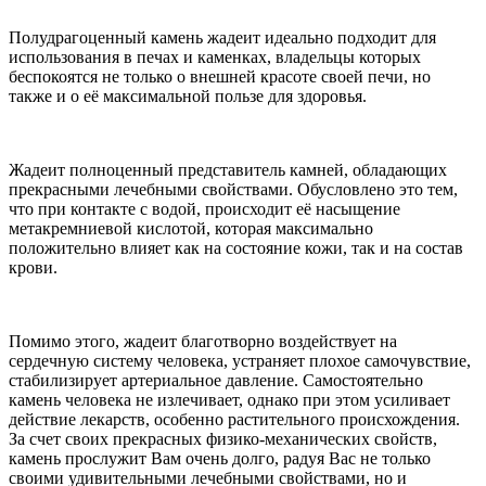
Полудрагоценный камень жадеит идеально подходит для
использования в печах и каменках,
владельцы которых
беспокоятся не только о внешней красоте своей печи, но
также и о её максимальной пользе для здоровья.
Жадеит полноценный представитель камней, обладающих
прекрасными лечебными свойствами. Обусловлено это тем,
что при контакте с водой, происходит её насыщение
метакремниевой кислотой, которая максимально
положительно влияет как на состояние кожи, так и на состав
крови.
Помимо этого, жадеит благотворно воздействует на
сердечную систему человека, устраняет плохое самочувствие,
стабилизирует артериальное давление. Самостоятельно
камень человека не излечивает, однако при этом усиливает
действие лекарств, особенно растительного происхождения.
За счет своих прекрасных физико-механических свойств,
камень прослужит Вам очень долго, радуя Вас не только
своими удивительными лечебными свойствами, но и