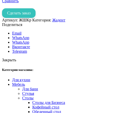
Сравнить
Сделать заказ
Артикул:
ЖШКр
Категория:
Жадеит
Поделиться
Email
WhatsApp
WhatsApp
Вконтакте
Telegram
Закрыть
Категории магазина:
Для кухни
Мебель
Для бани
Стулья
Столы
Столы для Бизнеса
Кофейный стол
Обеденный стол