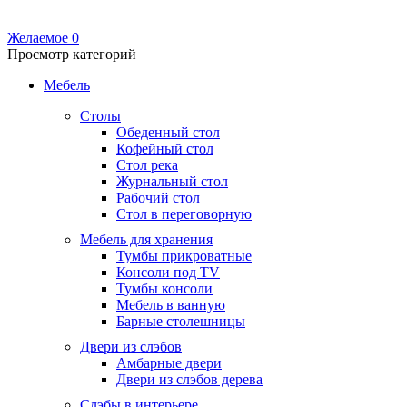
Желаемое
0
Просмотр категорий
Мебель
Столы
Обеденный стол
Кофейный стол
Стол река
Журнальный стол
Рабочий стол
Стол в переговорную
Мебель для хранения
Тумбы прикроватные
Консоли под TV
Тумбы консоли
Мебель в ванную
Барные столешницы
Двери из слэбов
Амбарные двери
Двери из слэбов дерева
Слэбы в интерьере