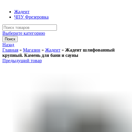
Жадеит
ЧПУ Фрезеровка
Искать:
Выберите категорию
Поиск
Назад
Главная
»
Магазин
»
Жадеит
»
Жадеит шлифованный
крупный. Камень для бани и сауны
Предыдущий товар