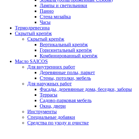
Лампы и светильники
Панно
Стена мозайка
Часы
Термодревесина
Скрытый крепёж
Скрытый крепёж
Вертикальный крепёж
Горизонтальный крепёж
Комбинированный крепёж
Масло SAICOS
Для внутренних работ
Деревянные полы, паркет
Стены, потолки, мебель
Для наружных работ
Фасады, деревянные дома, беседки, заборы
Террасы
Садово-парковая мебель
Окна, двери
Инструменты
Специальные добавки
Средства по уходу и очистке