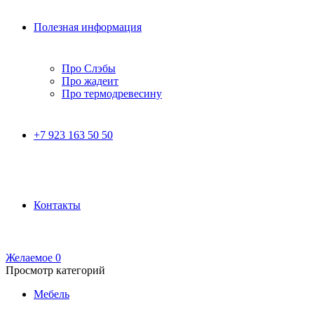
Полезная информация
Про Слэбы
Про жадеит
Про термодревесину
+7 923 163 50 50
Контакты
Желаемое
0
Просмотр категорий
Мебель