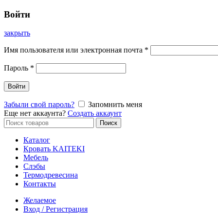
Войти
закрыть
Имя пользователя или электронная почта
*
Пароль
*
Войти
Забыли свой пароль?
Запомнить меня
Еще нет аккаунта?
Создать аккаунт
Искать:
Поиск
Каталог
Кровать KAITEKI
Мебель
Слэбы
Термодревесина
Контакты
Желаемое
Вход / Регистрация