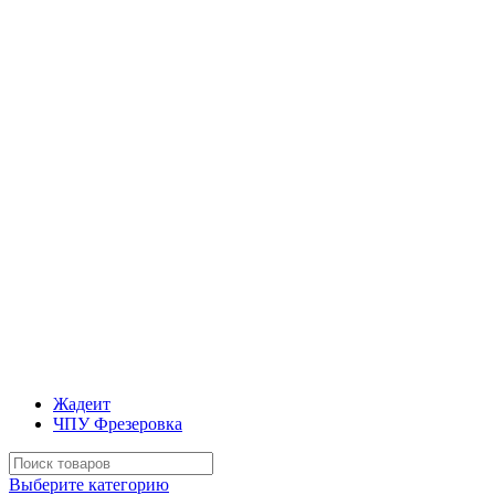
Жадеит
ЧПУ Фрезеровка
Искать:
Выберите категорию