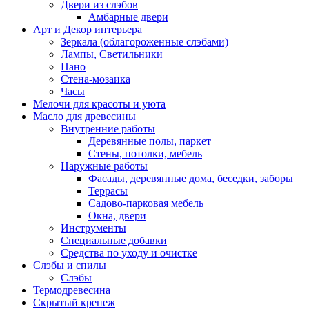
Двери из слэбов
Амбарные двери
Арт и Декор интерьера
Зеркала (облагороженные слэбами)
Лампы, Светильники
Пано
Стена-мозаика
Часы
Мелочи для красоты и уюта
Масло для древесины
Внутренние работы
Деревянные полы, паркет
Стены, потолки, мебель
Наружные работы
Фасады, деревянные дома, беседки, заборы
Террасы
Садово-парковая мебель
Окна, двери
Инструменты
Специальные добавки
Средства по уходу и очистке
Слэбы и спилы
Слэбы
Термодревесина
Скрытый крепеж