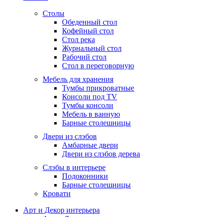
Столы
Обеденный стол
Кофейный стол
Стол река
Журнальный стол
Рабочий стол
Стол в переговорную
Мебель для хранения
Тумбы прикроватные
Консоли под TV
Тумбы консоли
Мебель в ванную
Барные столешницы
Двери из слэбов
Амбарные двери
Двери из слэбов дерева
Слэбы в интерьере
Подоконники
Барные столешницы
Кровати
Арт и Декор интерьера