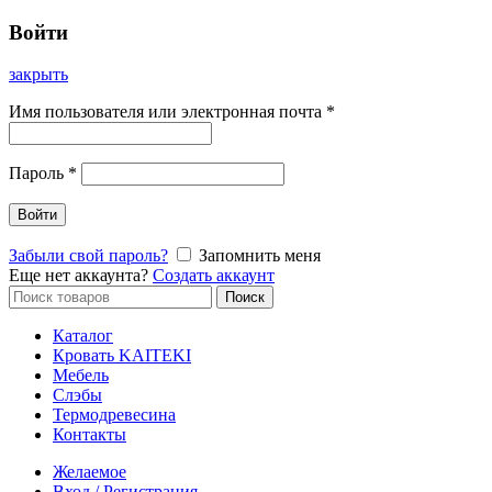
Войти
закрыть
Имя пользователя или электронная почта
*
Пароль
*
Войти
Забыли свой пароль?
Запомнить меня
Еще нет аккаунта?
Создать аккаунт
Искать:
Поиск
Каталог
Кровать KAITEKI
Мебель
Слэбы
Термодревесина
Контакты
Желаемое
Вход / Регистрация