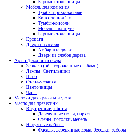
Барные столешницы
Мебель для хранения
Тумбы прикроватные
Консоли под TV
Тумбы-консоли
Мебель в ванную
Барные столешницы
Кровати
Двери из слэбов
Амбарные двери
Двери из слэбов дерева
Арт и Декор интерьера
Зеркала (облагороженные слэбами)
Лампы, Светильники
Пано
Стена-мозаика
Цветочницы
Часы
Мелочи для красоты и уюта
Масло для древесины
Внутренние работы
Деревянные полы, паркет
Стены, потолки, мебель
Наружные работы
Фасады, деревянные дома, беседки, заборы