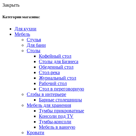
Закрыть
Категории магазина:
Для кухни
Мебель
Стулья
Для бани
Столы
Кофейный стол
Столы для Бизнеса
Обеденный стол
Стол-река
Журнальный стол
Рабочий стол
Стол в переговорную
Слэбы в интерьере
Барные столешницы
Мебель для хранения
Тумбы прикроватные
Консоли под TV
Тумбы-консоли
Мебель в ванную
Кровати