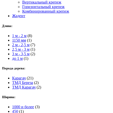
Вертикальный крепеж
Горизонтальный крепеж
Комбинированный крепеж
Жадеит
Длина:
1 м - 2 м
(8)
1150 мм
(1)
2 м - 2,5 м
(7)
2,5 м - 3 м
(1)
3 м - 3,5 м
(2)
до 1 м
(1)
Порода дерева:
Карагач
(21)
ТМД Береза
(2)
ТМД Карагач
(2)
Ширина:
1000 и более
(3)
450
(1)