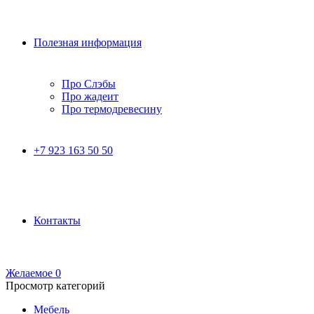
Полезная информация
Про Слэбы
Про жадеит
Про термодревесину
+7 923 163 50 50
Контакты
Желаемое
0
Просмотр категорий
Мебель