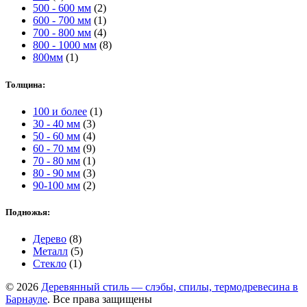
500 - 600 мм
(2)
600 - 700 мм
(1)
700 - 800 мм
(4)
800 - 1000 мм
(8)
800мм
(1)
Толщина:
100 и более
(1)
30 - 40 мм
(3)
50 - 60 мм
(4)
60 - 70 мм
(9)
70 - 80 мм
(1)
80 - 90 мм
(3)
90-100 мм
(2)
Подножья:
Дерево
(8)
Металл
(5)
Стекло
(1)
© 2026
Деревянный стиль — слэбы, спилы, термодревесина в
Барнауле
. Все права защищены