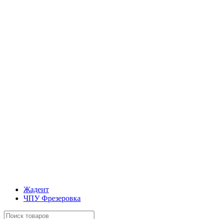
Жадеит
ЧПУ Фрезеровка
Искать: