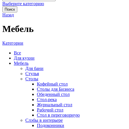
Выберите категорию
Поиск
Назад
Мебель
Категории
Все
Для кухни
Мебель
Для бани
Стулья
Столы
Кофейный стол
Столы для Бизнеса
Обеденный стол
Стол-река
Журнальный стол
Рабочий стол
Стол в переговорную
Слэбы в интерьере
Подоконники