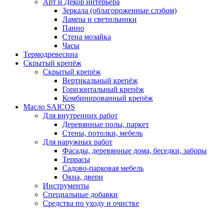
Арт и Декор интерьера
Зеркала (облагороженные слэбом)
Лампы и светильники
Панно
Стена мозайка
Часы
Термодревесина
Скрытый крепёж
Скрытый крепёж
Вертикальный крепёж
Горизонтальный крепёж
Комбинированный крепёж
Масло SAICOS
Для внутренних работ
Деревянные полы, паркет
Стены, потолки, мебель
Для наружных работ
Фасады, деревянные дома, беседки, заборы
Террасы
Садово-парковая мебель
Окна, двери
Инструменты
Специальные добавки
Средства по уходу и очистке